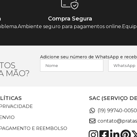
a
Compra Segura
oblema.
Ambiente seguro para pagamentos online.
Equip
Adicione seu número de WhatsApp e receba
TOS
RA MÃO?
LÍTICAS
SAC (SERVIÇO D
 PRIVACIDADE
(19) 99740-0050
 ENVIO
contato@pratas
E PAGAMENTO E REEMBOLSO