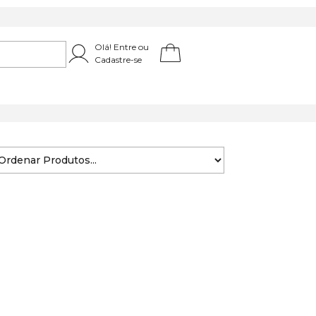
Olá! Entre ou
Cadastre-se