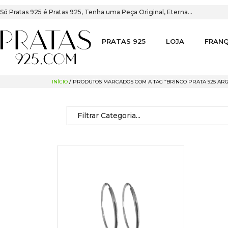
Só Pratas 925 é Pratas 925, Tenha uma Peça Original, Eterna…
PRATAS 925
LOJA
FRANQ
INÍCIO
/ PRODUTOS MARCADOS COM A TAG “BRINCO PRATA 925 ARG