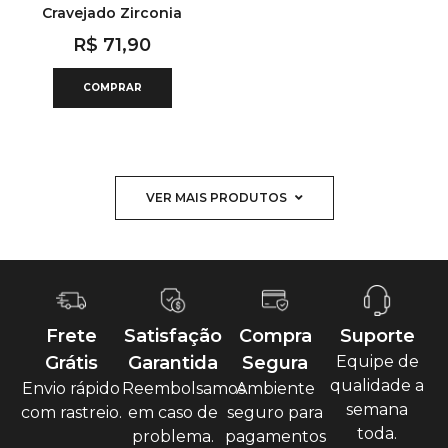
Cravejado Zirconia
R$
71,90
COMPRAR
VER MAIS PRODUTOS
Frete
Satisfação
Compra
Suporte
Grátis
Garantida
Segura
Equipe de
qualidade a
Envio rápido
Reembolsamos
Ambiente
semana
com rastreio.
em caso de
seguro para
toda.
problema.
pagamentos