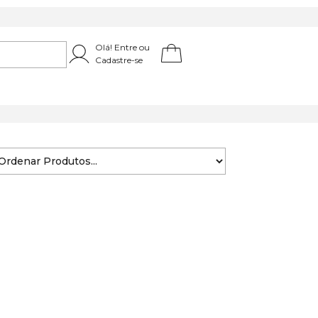
Olá! Entre ou
Cadastre-se