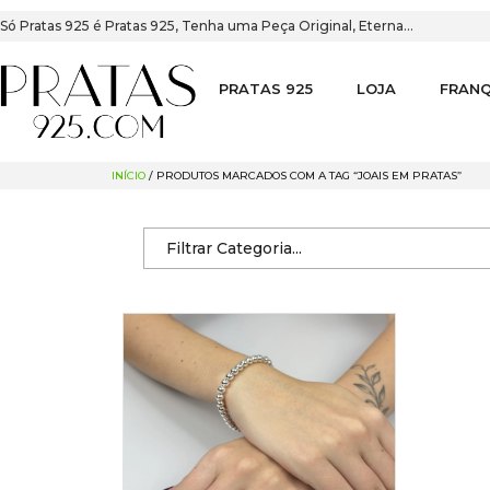
Só Pratas 925 é Pratas 925, Tenha uma Peça Original, Eterna…
PRATAS 925
LOJA
FRANQ
INÍCIO
/ PRODUTOS MARCADOS COM A TAG “JOAIS EM PRATAS”