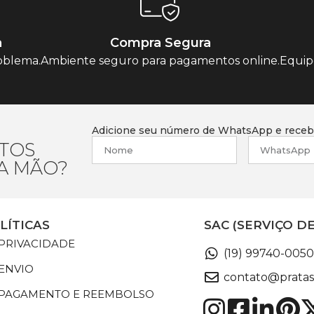
a
Compra Segura
oblema.
Ambiente seguro para pagamentos online.
Equip
Adicione seu número de WhatsApp e receba
TOS
RA MÃO?
LÍTICAS
SAC (SERVIÇO D
 PRIVACIDADE
(19) 99740-0050
 ENVIO
contato@pratas
E PAGAMENTO E REEMBOLSO