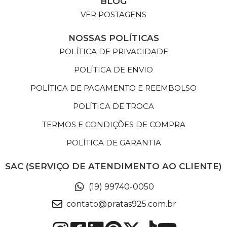
BLOG
VER POSTAGENS
NOSSAS POLÍTICAS
POLÍTICA DE PRIVACIDADE
POLÍTICA DE ENVIO
POLÍTICA DE PAGAMENTO E REEMBOLSO
POLÍTICA DE TROCA
TERMOS E CONDIÇÕES DE COMPRA
POLÍTICA DE GARANTIA
SAC (SERVIÇO DE ATENDIMENTO AO CLIENTE)
(19) 99740-0050
contato@pratas925.com.br