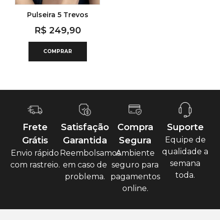
Pulseira 5 Trevos
R$
249,90
COMPRAR
Frete
Satisfação
Compra
Suporte
Grátis
Garantida
Segura
Equipe de
qualidade a
Envio rápido
Reembolsamos
Ambiente
semana
com rastreio.
em caso de
seguro para
toda.
problema.
pagamentos
online.