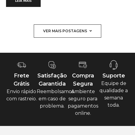
LEIA MAIS
VER MAIS POSTAGENS
Frete
Satisfação
Compra
Suporte
Grátis
Garantida
Segura
Equipe de
qualidade a
Envio rápido
Reembolsamos
Ambiente
semana
com rastreio.
em caso de
seguro para
toda.
problema.
pagamentos
online.