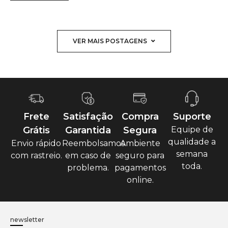
VER MAIS POSTAGENS
Frete
Satisfação
Compra
Suporte
Grátis
Garantida
Segura
Equipe de
qualidade a
Envio rápido
Reembolsamos
Ambiente
semana
com rastreio.
em caso de
seguro para
toda.
problema.
pagamentos
online.
newsletter