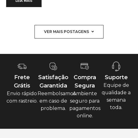
LEIA MAIS
VER MAIS POSTAGENS
Frete
Satisfação
Compra
Suporte
Grátis
Garantida
Segura
Equipe de
qualidade a
Envio rápido
Reembolsamos
Ambiente
semana
com rastreio.
em caso de
seguro para
toda.
problema.
pagamentos
online.