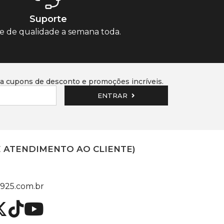
Suporte
e de qualidade a semana toda.
 cupons de desconto e promoções incríveis.
ENTRAR
E ATENDIMENTO AO CLIENTE)
925.com.br