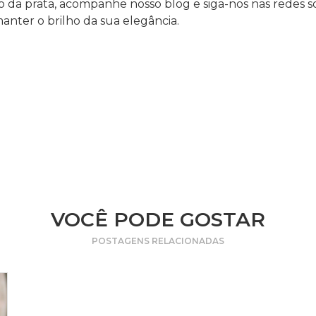
 da prata, acompanhe nosso blog e siga-nos nas redes soci
manter o brilho da sua elegância.
VOCÊ PODE GOSTAR
POSTAGENS RELACIONADAS