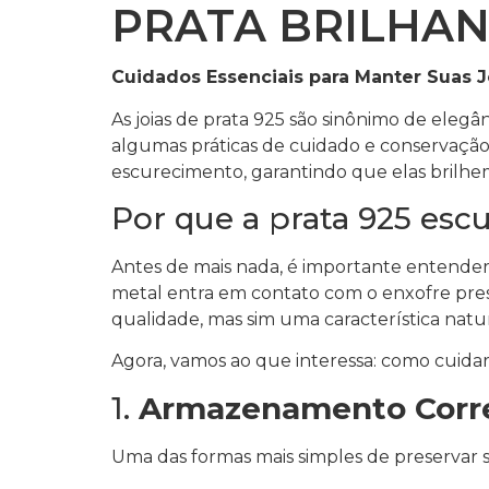
PRATA BRILHA
Cuidados Essenciais para Manter Suas J
As joias de prata 925 são sinônimo de elegâ
algumas práticas de cuidado e conservação.
escurecimento, garantindo que elas brilhe
Por que a prata 925 esc
Antes de mais nada, é importante entende
metal entra em contato com o enxofre pres
qualidade, mas sim uma característica natur
Agora, vamos ao que interessa: como cuidar 
1.
Armazenamento Corr
Uma das formas mais simples de preservar 