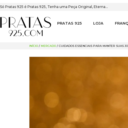
Só Pratas 925 é Pratas 925, Tenha uma Peça Original, Eterna…
PRATAS 925
LOJA
FRANQ
INÍCIO
/
MERCADO
/ CUIDADOS ESSENCIAIS PARA MANTER SUAS J