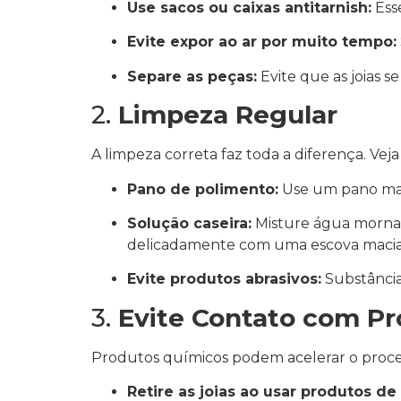
Use sacos ou caixas antitarnish:
Esse
Evite expor ao ar por muito tempo:
Separe as peças:
Evite que as joias 
2.
Limpeza Regular
A limpeza correta faz toda a diferença. Vej
Pano de polimento:
Use um pano maci
Solução caseira:
Misture água morna 
delicadamente com uma escova maci
Evite produtos abrasivos:
Substância
3.
Evite Contato com P
Produtos químicos podem acelerar o proces
Retire as joias ao usar produtos de