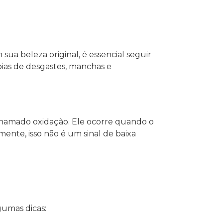
sua beleza original, é essencial seguir
oias de desgastes, manchas e
chamado oxidação. Ele ocorre quando o
ente, isso não é um sinal de baixa
gumas dicas: