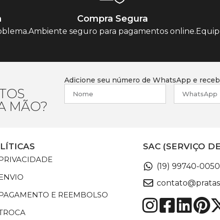
a
Compra Segura
oblema.
Ambiente seguro para pagamentos online.
Equip
Adicione seu número de WhatsApp e receba
TOS
RA MÃO?
LÍTICAS
SAC (SERVIÇO D
 PRIVACIDADE
(19) 99740-0050
 ENVIO
contato@pratas
E PAGAMENTO E REEMBOLSO
 TROCA