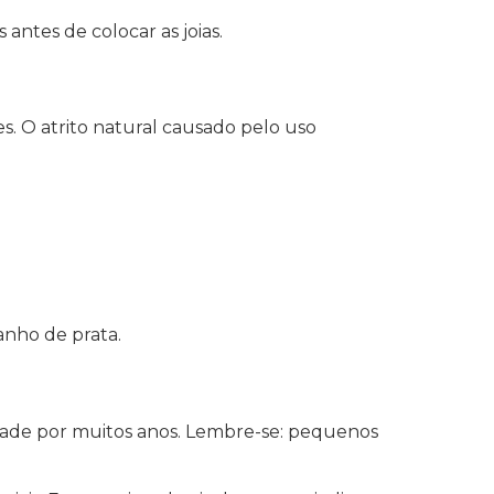
tes de colocar as joias.
s. O atrito natural causado pelo uso
anho de prata.
idade por muitos anos. Lembre-se: pequenos