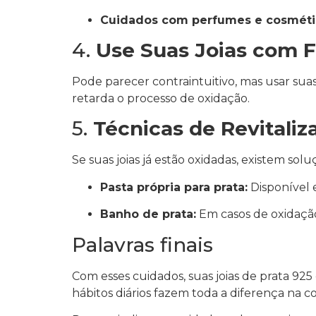
Cuidados com perfumes e cosméti
4.
Use Suas Joias com 
Pode parecer contraintuitivo, mas usar suas
retarda o processo de oxidação.
5.
Técnicas de Revitaliz
Se suas joias já estão oxidadas, existem sol
Pasta própria para prata:
Disponível e
Banho de prata:
Em casos de oxidação 
Palavras finais
Com esses cuidados, suas joias de prata 92
hábitos diários fazem toda a diferença na 