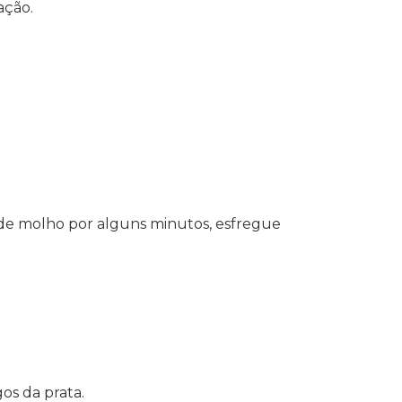
ação.
de molho por alguns minutos, esfregue
gos da prata.