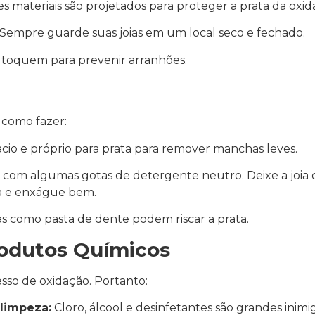
s materiais são projetados para proteger a prata da oxid
Sempre guarde suas joias em um local seco e fechado.
se toquem para prevenir arranhões.
a como fazer:
o e próprio para prata para remover manchas leves.
com algumas gotas de detergente neutro. Deixe a joia 
a e enxágue bem.
s como pasta de dente podem riscar a prata.
rodutos Químicos
so de oxidação. Portanto:
 limpeza:
Cloro, álcool e desinfetantes são grandes inimi