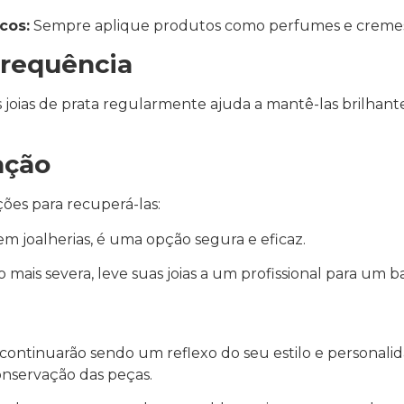
cos:
Sempre aplique produtos como perfumes e cremes an
Frequência
 joias de prata regularmente ajuda a mantê-las brilhante
ação
uções para recuperá-las:
m joalherias, é uma opção segura e eficaz.
mais severa, leve suas joias a um profissional para um b
5 continuarão sendo um reflexo do seu estilo e personal
conservação das peças.