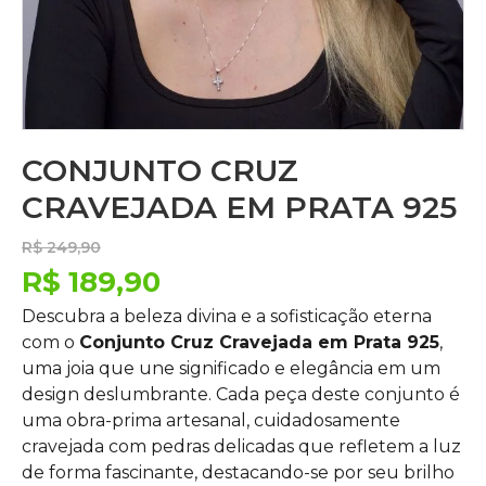
CONJUNTO CRUZ
CRAVEJADA EM PRATA 925
R$
249,90
R$
189,90
Descubra a beleza divina e a sofisticação eterna
com o
Conjunto Cruz Cravejada em Prata 925
,
uma joia que une significado e elegância em um
design deslumbrante. Cada peça deste conjunto é
uma obra-prima artesanal, cuidadosamente
cravejada com pedras delicadas que refletem a luz
de forma fascinante, destacando-se por seu brilho