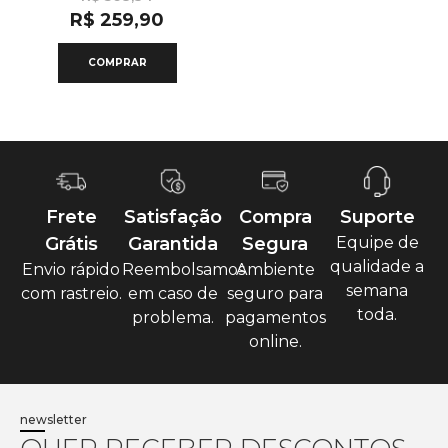
R$
259,90
COMPRAR
Frete
Satisfação
Compra
Suporte
Grátis
Garantida
Segura
Equipe de
qualidade a
Envio rápido
Reembolsamos
Ambiente
semana
com rastreio.
em caso de
seguro para
toda.
problema.
pagamentos
online.
newsletter